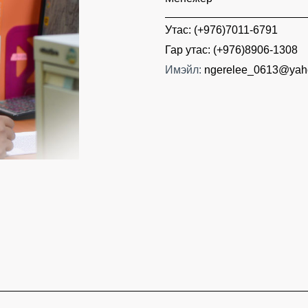
Утас:
(+976)7011-6791
Гар утас:
(
+976)8906-1308
Имэйл:
ngerelee_0613@yah